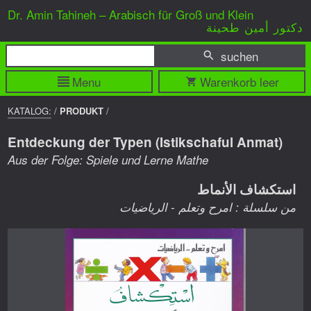
Dr. Amin Tahineh – Arabisch für Groß und Klein
دكتور أمين طحينة
suchen
Menu
Warenkorb leer
BREADCRUMP
KATALOG:
/
PRODUKT
/
NAVIGATION
Entdeckung der Typen (Istikschaful Anmat)
Aus der Folge: Spiele und Lerne Mathe
استكشاف الأنماط
من سلسلة : امرح وتعلم - الرياضيات