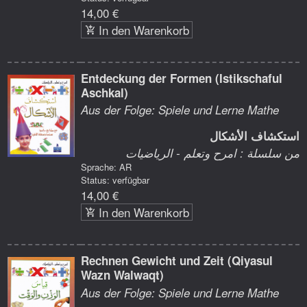
14,00 €
In den Warenkorb
Entdeckung der Formen (Istikschaful
Aschkal)
Aus der Folge: Spiele und Lerne Mathe
استكشاف الأشكال
من سلسلة : امرح وتعلم - الرياضيات
Sprache: AR
Status: verfügbar
14,00 €
In den Warenkorb
Rechnen Gewicht und Zeit (Qiyasul
Wazn Walwaqt)
Aus der Folge: Spiele und Lerne Mathe