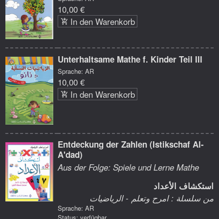
10,00 €
In den Warenkorb
Unterhaltsame Mathe f. Kinder Teil III
Sprache: AR
10,00 €
In den Warenkorb
Entdeckung der Zahlen (Istikschaf Al-
A'dad)
Aus der Folge: Spiele und Lerne Mathe
استكشاف الأعداد
من سلسلة : امرح وتعلم - الرياضيات
Sprache: AR
Status: verfügbar