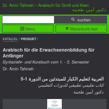
Dr. Amin Tahineh – Arabisch für Groß und Klein
دكتور أمين طحينة
suchen
Menu
Warenkorb leer
BREADCRUMP
KATALOG:
/
PRODUKT
/
NAVIGATION
Arabisch für die Erwachsenenbildung für
Anfänger
Syntaxlehr- und Kursbuch vom 1. - 5. Semester
Dr. Amin Tahineh
العربية لتعليم الكبار للمبتدئين من الدورة 1-5
كتاب تعليمي تطبيقي للدورات التعليمي
دكتور أمين طحينة