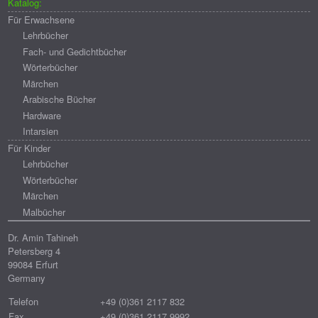
Katalog:
Für Erwachsene
Lehrbücher
Fach- und Gedichtbücher
Wörterbücher
Märchen
Arabische Bücher
Hardware
Intarsien
Für Kinder
Lehrbücher
Wörterbücher
Märchen
Malbücher
Dr. Amin Tahineh
Petersberg 4
99084 Erfurt
Germany
Telefon
+49 (0)361 2117 832
Fax
+49 (0)361 2117 9992