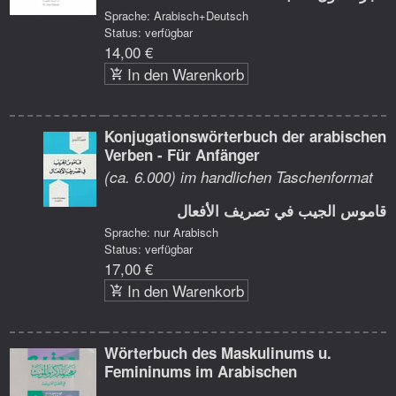
Sprache: Arabisch+Deutsch
Status: verfügbar
14,00 €
In den Warenkorb
Konjugationswörterbuch der arabischen
Verben - Für Anfänger
(ca. 6.000) im handlichen Taschenformat
قاموس الجيب في تصريف الأفعال
Sprache: nur Arabisch
Status: verfügbar
17,00 €
In den Warenkorb
Wörterbuch des Maskulinums u.
Femininums im Arabischen