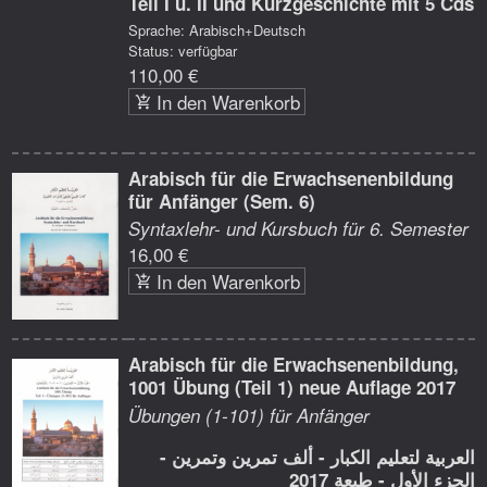
Teil I u. II und Kurzgeschichte mit 5 Cds
Sprache: Arabisch+Deutsch
Status: verfügbar
110,00 €
In den Warenkorb
Arabisch für die Erwachsenenbildung
für Anfänger (Sem. 6)
Syntaxlehr- und Kursbuch für 6. Semester
16,00 €
In den Warenkorb
Arabisch für die Erwachsenenbildung,
1001 Übung (Teil 1) neue Auflage 2017
Übungen (1-101) für Anfänger
العربية لتعليم الكبار - ألف تمرين وتمرين -
الجزء الأول - طبعة 2017