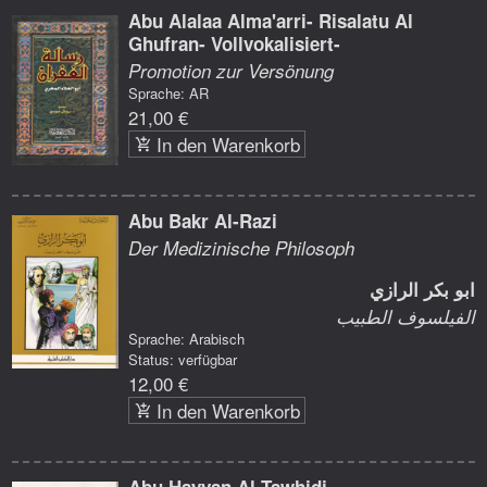
Abu Alalaa Alma'arri- Risalatu Al
Ghufran- Vollvokalisiert-
Promotion zur Versönung
Sprache: AR
21,00 €
In den Warenkorb
Abu Bakr Al-Razi
Der Medizinische Philosoph
ابو بكر الرازي
الفيلسوف الطبيب
Sprache: Arabisch
Status: verfügbar
12,00 €
In den Warenkorb