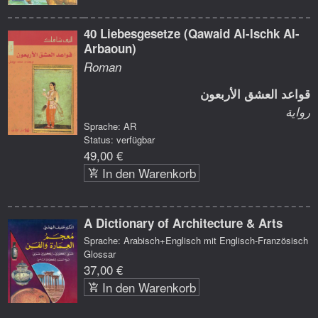
40 Liebesgesetze (Qawaid Al-Ischk Al-
Arbaoun)
Roman
قواعد العشق الأربعون
رواية
Sprache: AR
Status: verfügbar
49,00 €
In den Warenkorb
A Dictionary of Architecture & Arts
Sprache: Arabisch+Englisch mit Englisch-Französisch
Glossar
37,00 €
In den Warenkorb