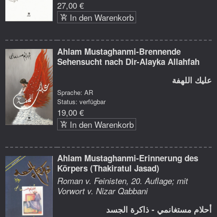
27,00 €
In den Warenkorb
Ahlam Mustaghanmi-Brennende
Sehensucht nach Dir-Alayka Allahfah
عليك اللهفة
Sprache: AR
Status: verfügbar
19,00 €
In den Warenkorb
Ahlam Mustaghanmi-Erinnerung des
Körpers (Thakiratul Jasad)
Roman v. Feinisten, 20. Auflage; mit
Vorwort v. Nizar Qabbani
أحلام مستغانمي - ذاكرة الجسد