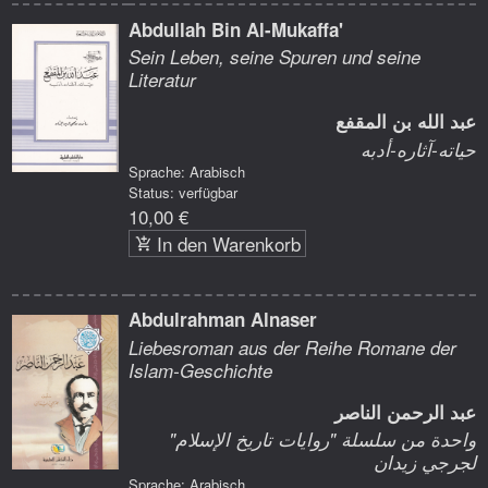
Abdullah Bin Al-Mukaffa'
Sein Leben, seine Spuren und seine
Literatur
عبد الله بن المقفع
حياته-آثاره-أدبه
Sprache: Arabisch
Status: verfügbar
10,00 €
In den Warenkorb
Abdulrahman Alnaser
Liebesroman aus der Reihe Romane der
Islam-Geschichte
عبد الرحمن الناصر
واحدة من سلسلة "روايات تاريخ الإسلام"
لجرجي زيدان
Sprache: Arabisch