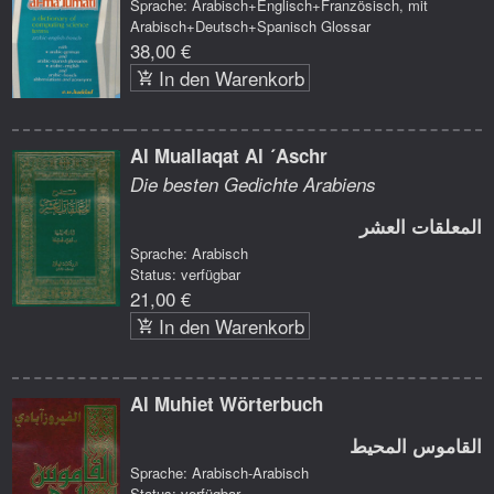
Sprache: Arabisch+Englisch+Französisch, mit
Arabisch+Deutsch+Spanisch Glossar
38,00 €
In den Warenkorb
Al Muallaqat Al ´Aschr
Die besten Gedichte Arabiens
المعلقات العشر
Sprache: Arabisch
Status: verfügbar
21,00 €
In den Warenkorb
Al Muhiet Wörterbuch
القاموس المحيط
Sprache: Arabisch-Arabisch
Status: verfügbar