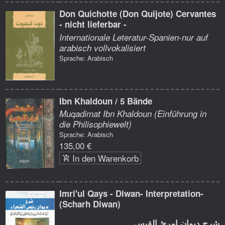
Don Quichotte (Don Quijote) Cervantes
- nicht lieferbar -
Internationale Leteratur-Spanien-nur auf
arabisch vollvokalisiert
Sprache: Arabisch
Ibn Khaldoun / 5 Bände
Muqadimat Ibn Khaldoun (Einführung in
die Philisophiewelt)
Sprache: Arabisch
135,00 €
In den Warenkorb
Imri'ul Qays - Diwan- Interpretation-
(Scharh Diwan)
شرح ديوان امرئ القيس