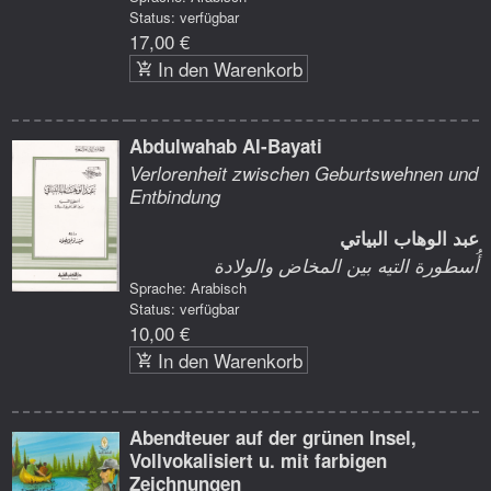
Status: verfügbar
17,00 €
In den Warenkorb
Abdulwahab Al-Bayati
Verlorenheit zwischen Geburtswehnen und
Entbindung
عبد الوهاب البياتي
أُسطورة التيه بين المخاض والولادة
Sprache: Arabisch
Status: verfügbar
10,00 €
In den Warenkorb
Abendteuer auf der grünen Insel,
Vollvokalisiert u. mit farbigen
Zeichnungen