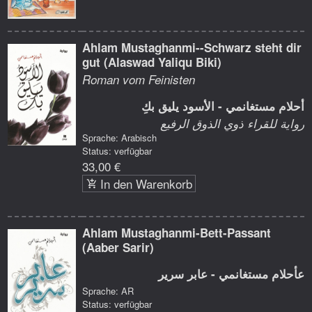
Ahlam Mustaghanmi--Schwarz steht dir
gut (Alaswad Yaliqu Biki)
Roman vom Feinisten
أحلام مستغانمي - الأسود يليق بكِ
رواية للقراء ذوي الذوق الرفيع
Sprache: Arabisch
Status: verfügbar
33,00 €
In den Warenkorb
Ahlam Mustaghanmi-Bett-Passant
(Aaber Sarir)
عأحلام مستغانمي - عابر سرير
Sprache: AR
Status: verfügbar