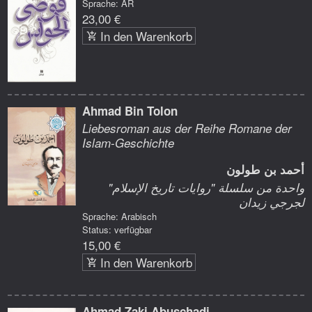
Sprache: AR
23,00 €
In den Warenkorb
Ahmad Bin Tolon
Liebesroman aus der Reihe Romane der
Islam-Geschichte
أحمد بن طولون
واحدة من سلسلة "روايات تاريخ الإسلام"
لجرجي زيدان
Sprache: Arabisch
Status: verfügbar
15,00 €
In den Warenkorb
Ahmad Zaki Abuschadi