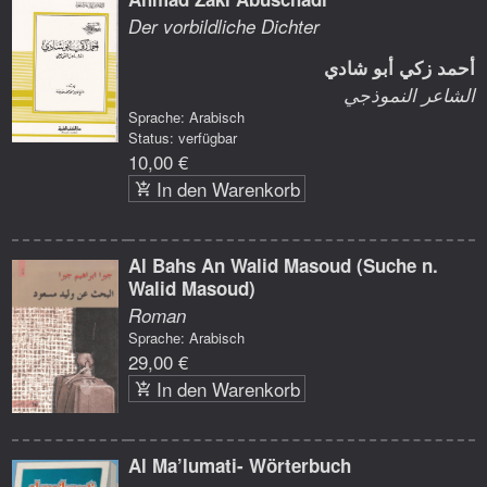
Der vorbildliche Dichter
أحمد زكي أبو شادي
الشاعر النموذجي
Sprache: Arabisch
Status: verfügbar
10,00 €
In den Warenkorb
Al Bahs An Walid Masoud (Suche n.
Walid Masoud)
Roman
Sprache: Arabisch
29,00 €
In den Warenkorb
Al Ma’lumati- Wörterbuch