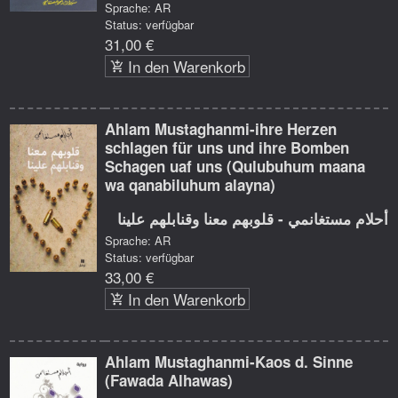
Sprache: AR
Status: verfügbar
31,00 €
In den Warenkorb
Ahlam Mustaghanmi-ihre Herzen
schlagen für uns und ihre Bomben
Schagen uaf uns (Qulubuhum maana
wa qanabiluhum alayna)
أحلام مستغانمي - قلوبهم معنا وقنابلهم علينا
Sprache: AR
Status: verfügbar
33,00 €
In den Warenkorb
Ahlam Mustaghanmi-Kaos d. Sinne
(Fawada Alhawas)