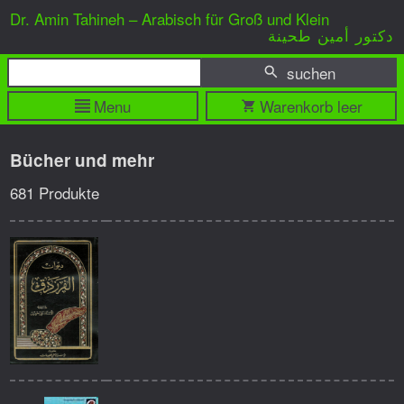
Dr. Amin Tahineh – Arabisch für Groß und Klein
دكتور أمين طحينة
suchen
Menu
Warenkorb leer
Bücher und mehr
681 Produkte