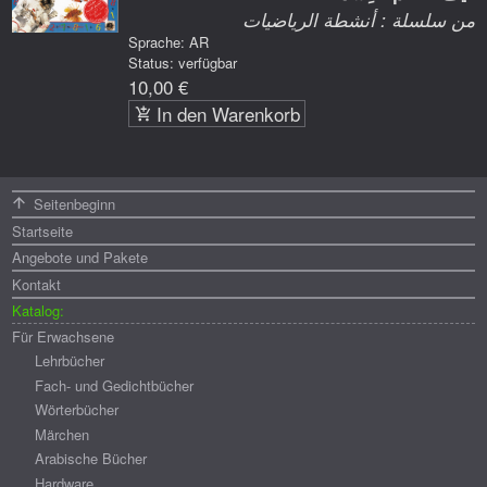
من سلسلة : أنشطة الرياضيات
Sprache: AR
Status: verfügbar
10,00 €
In den Warenkorb
Menü
Seitenbeginn
Startseite
Angebote und Pakete
Kontakt
Katalog:
Für Erwachsene
Lehrbücher
Fach- und Gedichtbücher
Wörterbücher
Märchen
Arabische Bücher
Hardware