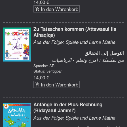
14,00 €
In den Warenkorb
Zu Tatsachen kommen (Attawasul Ila
Alhaqiqa)
Aus der Folge: Spiele und Lerne Mathe
التوصل إلى الحقائق
من سلسلة : امرح وتعلم - الرياضيات
Sprache: AR
Status: verfügbar
14,00 €
In den Warenkorb
Anfänge in der Plus-Rechnung
(Bidayatul Jammi')
Aus der Folge: Spiele und Lerne Mathe