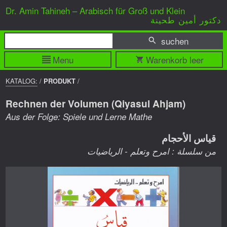
Dr. Amin Tahineh – Arabisch für Groß und Klein
دكتور أمين طحينة
suchen
Menu
Warenkorb leer
BREADCRUMP
KATALOG:
/
PRODUKT
/
NAVIGATION
Rechnen der Volumen (Qiyasul Ahjam)
Aus der Folge: Spiele und Lerne Mathe
قياس الأحجام
من سلسلة : امرح وتعلم - الرياضيات