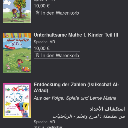
10,00 €
In den Warenkorb
Unterhaltsame Mathe f. Kinder Teil III
Sprache: AR
10,00 €
In den Warenkorb
Entdeckung der Zahlen (Istikschaf Al-
A'dad)
Aus der Folge: Spiele und Lerne Mathe
استكشاف الأعداد
من سلسلة : امرح وتعلم - الرياضيات
Sprache: AR
Status: verfügbar