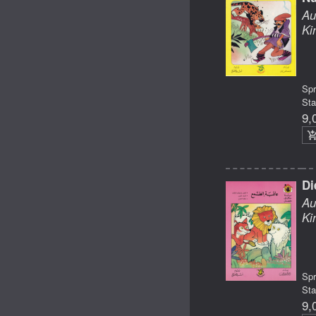
Au
Ki
Sp
Sta
9,
Di
Au
Ki
Sp
Sta
9,