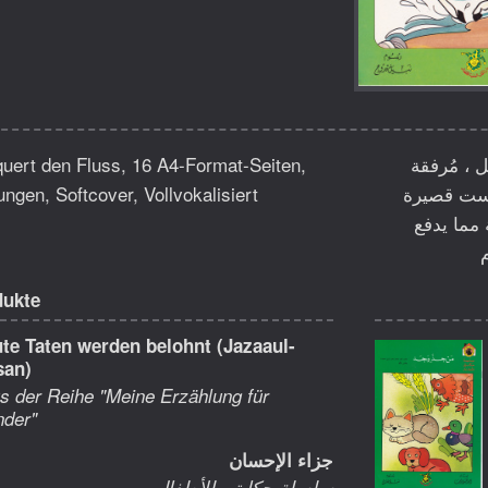
uert den Fluss, 16 A4-Format-Seiten,
مل ، مُرفقة
ungen, Softcover, Vollvokalisiert
ليست قصيرة
مما يدفع
dukte
te Taten werden belohnt (Jazaaul-
san)
s der Reihe "Meine Erzählung für
nder"
جزاء الإحسان
سلسلة حكايتي للأطفال