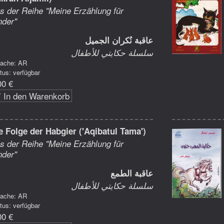
s der Reihe "Meine Erzählung für
nder"
عاقبة نُكران الجميل
سلسلة حكايتي للأطفال
rache: AR
tus: verfügbar
00 €
In den Warenkorb
e Folge der Habgier ('Aqibatul Tama')
s der Reihe "Meine Erzählung für
nder"
عاقبة الطمع
سلسلة حكايتي للأطفال
rache: AR
tus: verfügbar
00 €