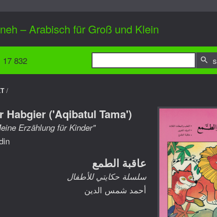
ineh – Arabisch für Groß und Klein
1 17 832
s
KT
/
r Habgier ('Aqibatul Tama')
eine Erzählung für Kinder"
din
عاقبة الطمع
سلسلة حكايتي للأطفال
أحمد شمس الدين