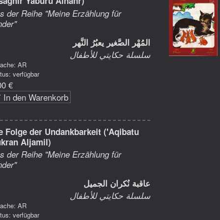
saghir Yaburu Alnahr)
s der Reihe "Meine Erzählung für
nder"
المُهْر الصَّغير يعبُرُ النَّهر
سلسلة حكايتي للأطفال
rache: AR
tus: verfügbar
00 €
In den Warenkorb
e Folge der Undankbarkeit ('Aqibatu
kran Aljamil)
s der Reihe "Meine Erzählung für
nder"
عاقبة نُكران الجميل
سلسلة حكايتي للأطفال
rache: AR
tus: verfügbar