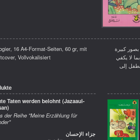
gier, 16 A4-Format-Seiten, 60 gr, mit
بصور كبيرة
cover, Vollvokalisiert
ما لا يكفي
لطفل إلى
dukte
te Taten werden belohnt (Jazaaul-
san)
s der Reihe "Meine Erzählung für
nder"
جزاء الإحسان