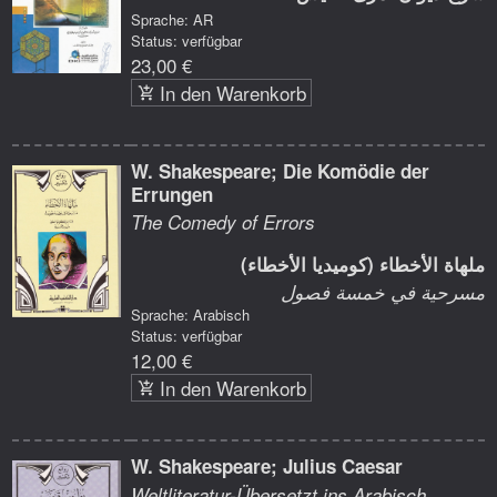
Sprache: AR
Status: verfügbar
23,00 €
In den Warenkorb
W. Shakespeare; Die Komödie der
Errungen
The Comedy of Errors
ملهاة الأخطاء (كوميديا الأخطاء)
مسرحية في خمسة فصول
Sprache: Arabisch
Status: verfügbar
12,00 €
In den Warenkorb
W. Shakespeare; Julius Caesar
Weltliteratur-Übersetzt ins Arabisch