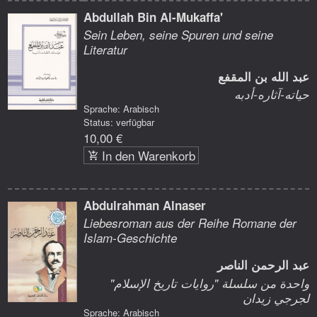
Abdullah Bin Al-Mukaffa'
Sein Leben, seine Spuren und seine
Literatur
عبد الله بن المقفع
حياته-آثاره-أدبه
Sprache: Arabisch
Status: verfügbar
10,00 €
In den Warenkorb
Abdulrahman Alnaser
Liebesroman aus der Reihe Romane der
Islam-Geschichte
عبد الرحمن الناصر
واحدة من سلسلة "روايات تاريخ الإسلام"
لجرجي زيدان
Sprache: Arabisch