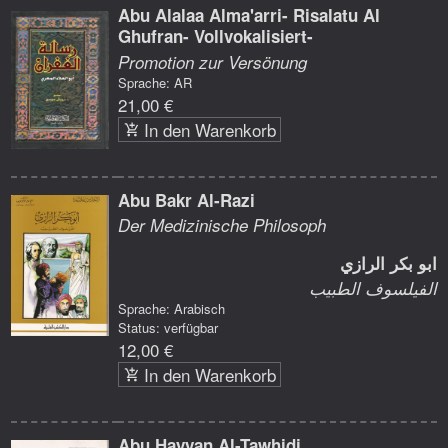
Abu Alalaa Alma'arri- Risalatu Al
Ghufran- Vollvokalisiert-
Promotion zur Versönung
Sprache: AR
21,00 €
In den Warenkorb
Abu Bakr Al-Razi
Der Medizinische Philosoph
ابو بكر الرازي
الفيلسوف الطبيب
Sprache: Arabisch
Status: verfügbar
12,00 €
In den Warenkorb
Abu Hayyan Al-Tawhidi