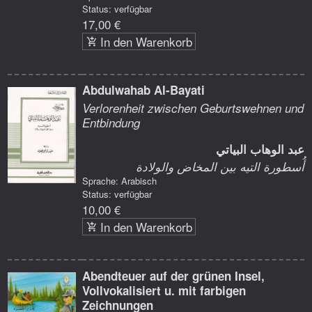
Status: verfügbar
17,00 €
In den Warenkorb
Abdulwahab Al-Bayati
Verlorenheit zwischen Geburtswehnen und
Entbindung
عبد الوهاب البياتي
أُسطورة التيه بين المخاض والولادة
Sprache: Arabisch
Status: verfügbar
10,00 €
In den Warenkorb
Abendteuer auf der grünen Insel,
Vollvokalisiert u. mit farbigen
Zeichnungen