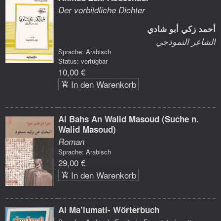
Der vorbildliche Dichter
أحمد زكي أبو شادي
الشاعر النموذجي
Sprache: Arabisch
Status: verfügbar
10,00 €
In den Warenkorb
Al Bahs An Walid Masoud (Suche n.
Walid Masoud)
Roman
Sprache: Arabisch
29,00 €
In den Warenkorb
Al Ma’lumati- Wörterbuch