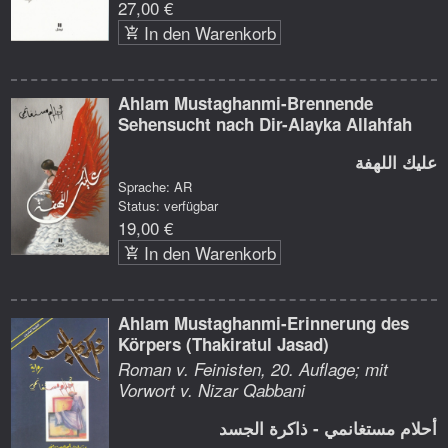
27,00 €
In den Warenkorb
Ahlam Mustaghanmi-Brennende
Sehensucht nach Dir-Alayka Allahfah
عليك اللهفة
Sprache: AR
Status: verfügbar
19,00 €
In den Warenkorb
Ahlam Mustaghanmi-Erinnerung des
Körpers (Thakiratul Jasad)
Roman v. Feinisten, 20. Auflage; mit
Vorwort v. Nizar Qabbani
أحلام مستغانمي - ذاكرة الجسد