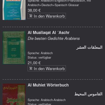
Sprache: Arabisch+Englisch+Französisch, mit
Arabisch+Deutsch+Spanisch Glossar
38,00 €
In den Warenkorb
Al Muallaqat Al ´Aschr
Die besten Gedichte Arabiens
المعلقات العشر
Sprache: Arabisch
Status: verfügbar
21,00 €
In den Warenkorb
Al Muhiet Wörterbuch
القاموس المحيط
Sprache: Arabisch-Arabisch
Status: verfügbar