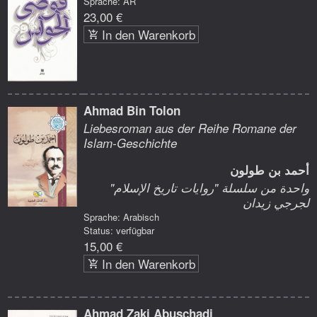
Sprache: AR
23,00 €
In den Warenkorb
Ahmad Bin Tolon
Liebesroman aus der Reihe Romane der
Islam-Geschichte
أحمد بن طولون
واحدة من سلسلة "روايات تاريخ الإسلام"
لجرجي زيدان
Sprache: Arabisch
Status: verfügbar
15,00 €
In den Warenkorb
Ahmad Zaki Abuschadi