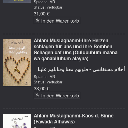
Sprache: AR
Status: verfügbar
31,00 €
In den Warenkorb
Ahlam Mustaghanmi-ihre Herzen
schlagen für uns und ihre Bomben
Schagen uaf uns (Qulubuhum maana
wa qanabiluhum alayna)
أحلام مستغانمي - قلوبهم معنا وقنابلهم علينا
Sprache: AR
Status: verfügbar
33,00 €
In den Warenkorb
Ahlam Mustaghanmi-Kaos d. Sinne
(Fawada Alhawas)