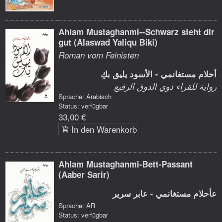
Ahlam Mustaghanmi--Schwarz steht dir
gut (Alaswad Yaliqu Biki)
Roman vom Feinisten
أحلام مستغانمي - الأسود يليق بكِ
رواية للقراء ذوي الذوق الرفيع
Sprache: Arabisch
Status: verfügbar
33,00 €
In den Warenkorb
Ahlam Mustaghanmi-Bett-Passant
(Aaber Sarir)
عأحلام مستغانمي - عابر سرير
Sprache: AR
Status: verfügbar