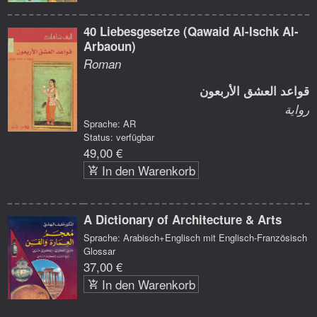
40 Liebesgesetze (Qawaid Al-Ischk Al-
Arbaoun)
Roman
قواعد العشق الأربعون
رواية
Sprache: AR
Status: verfügbar
49,00 €
In den Warenkorb
A Dictionary of Architecture & Arts
Sprache: Arabisch+Englisch mit Englisch-Französisch
Glossar
37,00 €
In den Warenkorb