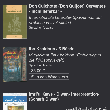
Don Quichotte (Don Quijote) Cervantes
- nicht lieferbar -
Internationale Leteratur-Spanien-nur auf
arabisch vollvokalisiert
Sprache: Arabisch
Ibn Khaldoun / 5 Bände
Muqadimat Ibn Khaldoun (Einführung in
die Philisophiewelt)
Sprache: Arabisch
135,00 €
In den Warenkorb
Imri'ul Qays - Diwan- Interpretation-
(Scharh Diwan)
شرح ديوان امرئ القيس